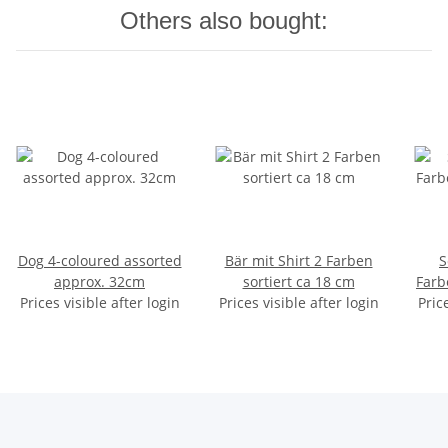
Others also bought:
Dog 4-coloured assorted
Bär mit Shirt 2 Farben
S
approx. 32cm
sortiert ca 18 cm
Farb
Prices visible after login
Prices visible after login
Pric