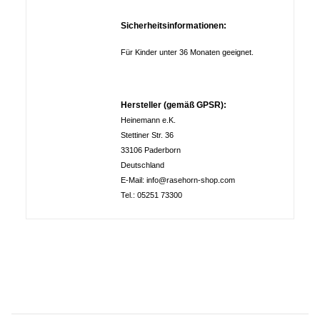
Sicherheitsinformationen:
Für Kinder unter 36 Monaten geeignet.
Hersteller (gemäß GPSR):
Heinemann e.K.
Stettiner Str. 36
33106 Paderborn
Deutschland
E-Mail: info@rasehorn-shop.com
Tel.: 05251 73300