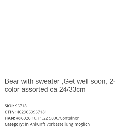
Bear with sweater ,Get well soon, 2-
color assorted ca 24/33cm
SKU:
96718
GTIN:
4029069967181
HAN:
#96026 10.11.22 5000/Container
Category:
in Ankunft Vorbestellung möglich