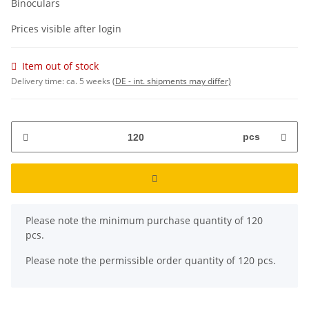
Binoculars
Prices visible after login
Item out of stock
Delivery time:
ca. 5 weeks
(DE - int. shipments may differ)
pcs
x
Please note the minimum purchase quantity of 120
pcs.
Please note the permissible order quantity of 120 pcs.