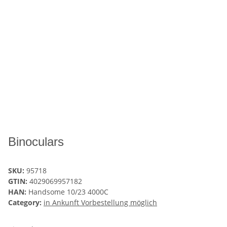
Binoculars
SKU:
95718
GTIN:
4029069957182
HAN:
Handsome 10/23 4000C
Category:
in Ankunft Vorbestellung möglich