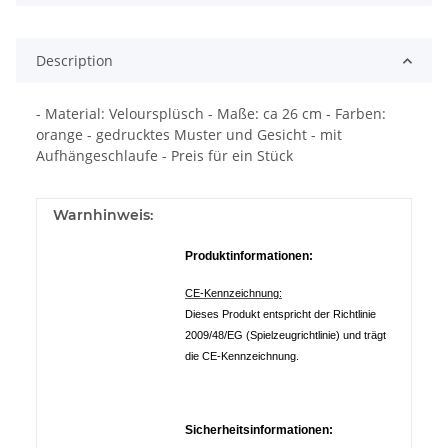
Description
- Material: Veloursplüsch - Maße: ca 26 cm - Farben:
orange - gedrucktes Muster und Gesicht - mit
Aufhängeschlaufe - Preis für ein Stück
Warnhinweis:
Produktinformationen:
CE-Kennzeichnung:
Dieses Produkt entspricht der Richtlinie
2009/48/EG (Spielzeugrichtlinie) und trägt
die CE-Kennzeichnung.
Sicherheitsinformationen: