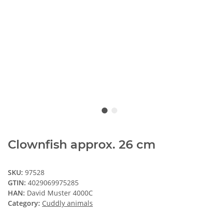
Clownfish approx. 26 cm
SKU:
97528
GTIN:
4029069975285
HAN:
David Muster 4000C
Category:
Cuddly animals