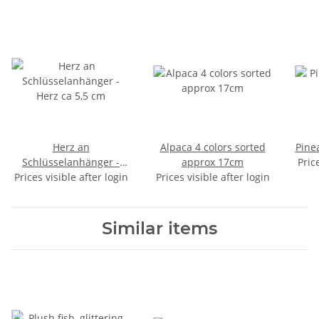
Herz an
Alpaca 4 colors sorted
Pine
Schlüsselanhänger -
approx 17cm
Pric
Prices visible after login
Herz ca 5,5 cm
Prices visible after login
Similar items