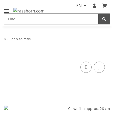
EN
Cuddly animals