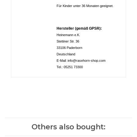
Für Kinder unter 36 Monaten geeignet.
Hersteller (gemäß GPSR):
Heinemann e.K.
Stettiner Str. 36
33106 Paderborn
Deutschland
E-Mail: info@rasehorn-shop.com
Tel.: 05251 73300
Others also bought: