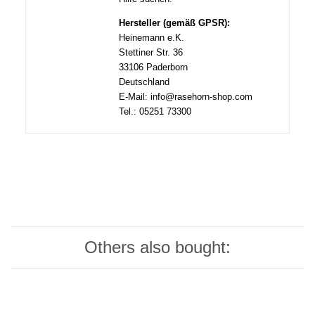
Hersteller (gemäß GPSR):
Heinemann e.K.
Stettiner Str. 36
33106 Paderborn
Deutschland
E-Mail: info@rasehorn-shop.com
Tel.: 05251 73300
Others also bought: