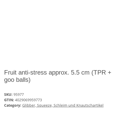
Fruit anti-stress approx. 5.5 cm (TPR +
goo balls)
SKU:
95977
GTIN:
4029069959773
Category:
Glibber, Squeeze, Schleim und Knautschartikel