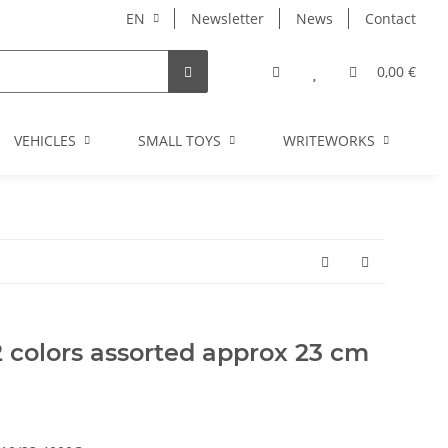
EN
Newsletter
News
Contact
0,00 €
VEHICLES
SMALL TOYS
WRITEWORKS
I
 colors assorted approx 23 cm