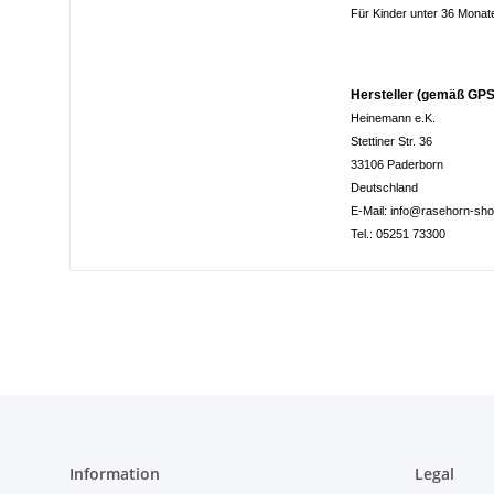
Für Kinder unter 36 Monat
Hersteller (gemäß GPS
Heinemann e.K.
Stettiner Str. 36
33106 Paderborn
Deutschland
E-Mail: info@rasehorn-sh
Tel.: 05251 73300
Information
Legal