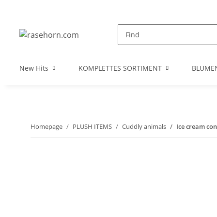
New Hits
KOMPLETTES SORTIMENT
BLUME
Homepage
PLUSH ITEMS
Cuddly animals
Ice cream con