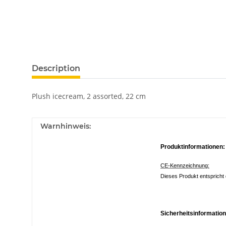
Description
Plush icecream, 2 assorted, 22 cm
Warnhinweis:
Produktinformationen:
CE-Kennzeichnung:
Dieses Produkt entspricht 
Sicherheitsinformatio