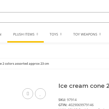
N
PLUSH ITEMS
TOYS
TOY WEAPONS
e 2 colors assorted approx 23 cm
Ice cream cone 2
SKU:
97914
GTIN:
4029069979146