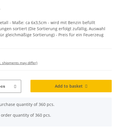
S
tall - Maße: ca 6x3,5cm - wird mit Benzin befüllt
ungen sortiert (Die Sortierung erfolgt zufällig, Auswahl
für gleichmäßige Sortierung) - Preis für ein Feuerzeug
t. shipments may differ)
Add to basket
pcs
rchase quantity of 360 pcs.
 order quantity of 360 pcs.