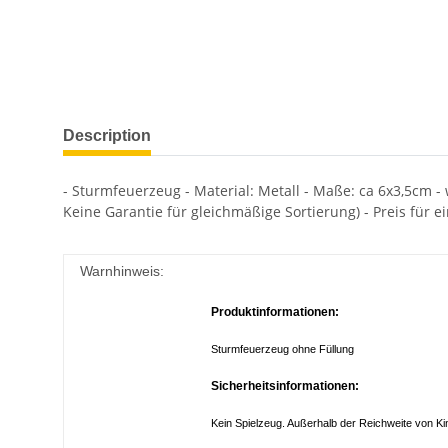
Description
- Sturmfeuerzeug - Material: Metall - Maße: ca 6x3,5cm - w
Keine Garantie für gleichmäßige Sortierung) - Preis für e
Warnhinweis:
Produktinformationen:
Sturmfeuerzeug ohne Füllung
Sicherheitsinformationen:
Kein Spielzeug. Außerhalb der Reichweite von K