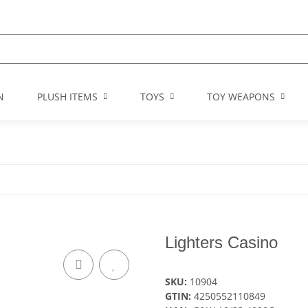
N
PLUSH ITEMS
TOYS
TOY WEAPONS
Lighters Casino
SKU:
10904
GTIN:
4250552110849