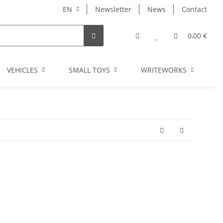
EN
Newsletter
News
Contact
0,00 €
VEHICLES
SMALL TOYS
WRITEWORKS
I