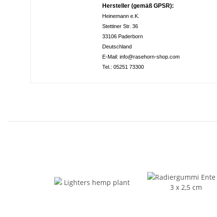
Hersteller (gemäß GPSR):
Heinemann e.K.
Stettiner Str. 36
33106 Paderborn
Deutschland
E-Mail: info@rasehorn-shop.com
Tel.: 05251 73300