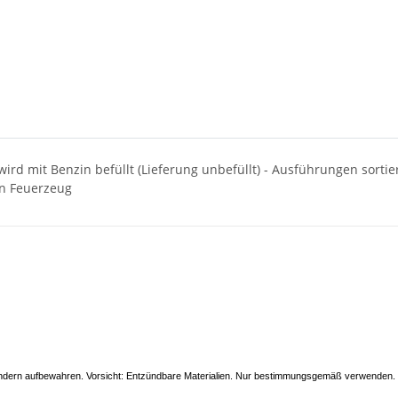
ird mit Benzin befüllt (Lieferung unbefüllt) - Ausführungen sortier
in Feuerzeug
indern aufbewahren. Vorsicht: Entzündbare Materialien. Nur bestimmungsgemäß verwenden. 