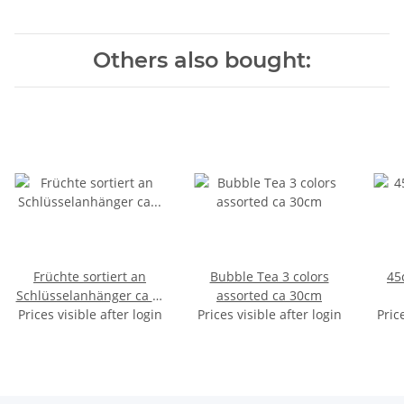
Others also bought:
Früchte sortiert an
Bubble Tea 3 colors
45
Schlüsselanhänger ca 3-
assorted ca 30cm
Prices visible after login
6cm
Prices visible after login
Pric