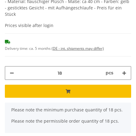
- Material: flauschiger Plüsch - Maße: ca 40 cm - Farben: gelb
- gesticktes Gesicht - mit Aufhängeschlaufe - Preis für ein
Stück
Prices visible after login
Delivery time:
ca. 5 months
(DE - int. shipments may differ)
pcs
x
Please note the minimum purchase quantity of 18 pcs.
Please note the permissible order quantity of 18 pcs.