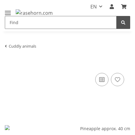
EN
Cuddly animals