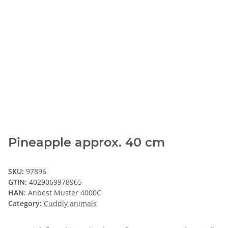
Pineapple approx. 40 cm
SKU:
97896
GTIN:
4029069978965
HAN:
Anbest Muster 4000C
Category:
Cuddly animals