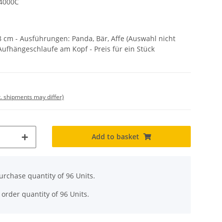
 4000C
18 cm - Ausführungen: Panda, Bär, Affe (Auswahl nicht
 Aufhängeschlaufe am Kopf - Preis für ein Stück
t. shipments may differ)
Add to basket
rchase quantity of 96 Units.
order quantity of 96 Units.