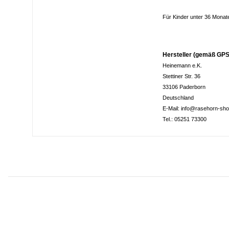
Für Kinder unter 36 Monat
Hersteller (gemäß GPS
Heinemann e.K.
Stettiner Str. 36
33106 Paderborn
Deutschland
E-Mail: info@rasehorn-sh
Tel.: 05251 73300