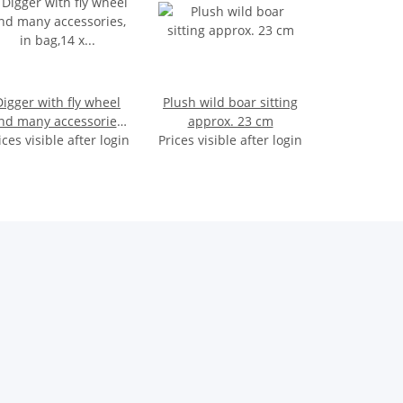
Digger with fly wheel
Plush wild boar sitting
nd many accessories,
approx. 23 cm
ices visible after login
in bag,14 x 22 cm
Prices visible after login