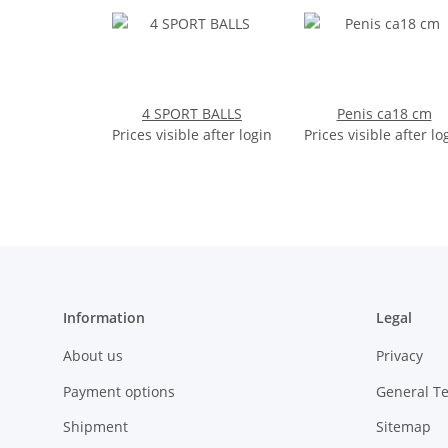
4 SPORT BALLS
Penis ca18 cm
Prices visible after login
Prices visible after lo
Information
Legal
About us
Privacy
Payment options
General T
Shipment
Sitemap