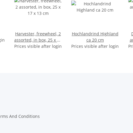
Harvester, freewheel, 2
Hochlandrind Highland
gin
assorted, in box, 25 x 17
ca 20 cm
a
Prices visible after login
x 13 cm
Prices visible after login
Pr
erms And Conditions