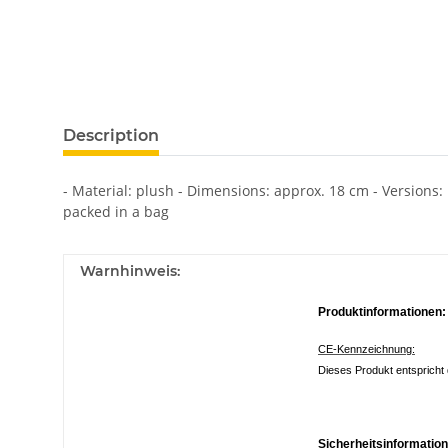
Description
- Material: plush - Dimensions: approx. 18 cm - Versions:
packed in a bag
Warnhinweis:
Produktinformationen:
CE-Kennzeichnung:
Dieses Produkt entspricht 
Sicherheitsinformatio