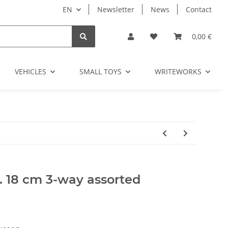
EN
Newsletter
News
Contact
0,00 €
VEHICLES
SMALL TOYS
WRITEWORKS
. 18 cm 3-way assorted