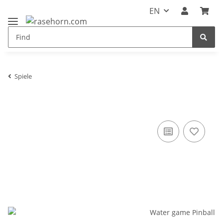
EN
Spiele