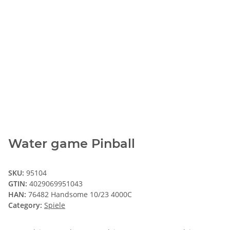
Water game Pinball
SKU:
95104
GTIN:
4029069951043
HAN:
76482 Handsome 10/23 4000C
Category:
Spiele