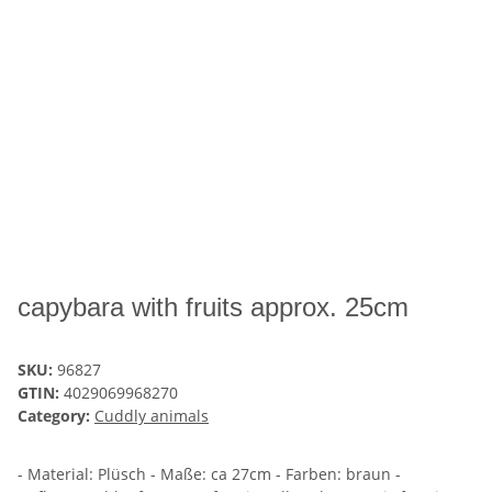
capybara with fruits approx. 25cm
SKU:
96827
GTIN:
4029069968270
Category:
Cuddly animals
- Material: Plüsch - Maße: ca 27cm - Farben: braun -