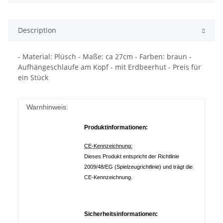
Description
- Material: Plüsch - Maße: ca 27cm - Farben: braun -
Aufhängeschlaufe am Kopf - mit Erdbeerhut - Preis für
ein Stück
Warnhinweis:
Produktinformationen:
CE-Kennzeichnung:
Dieses Produkt entspricht der Richtlinie
2009/48/EG (Spielzeugrichtlinie) und trägt die
CE-Kennzeichnung.
Sicherheitsinformationen: