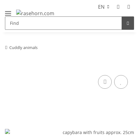
EN
Cuddly animals