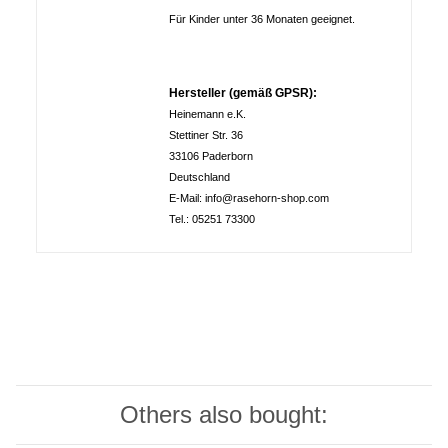
Für Kinder unter 36 Monaten geeignet.
Hersteller (gemäß GPSR):
Heinemann e.K.
Stettiner Str. 36
33106 Paderborn
Deutschland
E-Mail: info@rasehorn-shop.com
Tel.: 05251 73300
Others also bought: