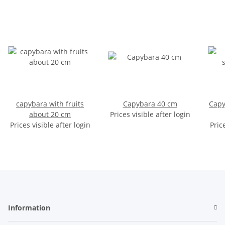
capybara with fruits
Capybara 40 cm
Capy
about 20 cm
Prices visible after login
Prices visible after login
Pric
Information