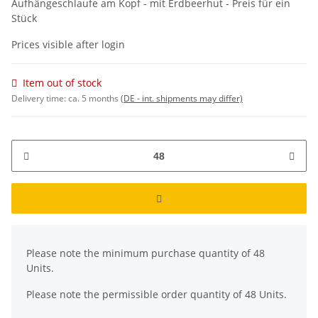
Aufhängeschlaufe am Kopf - mit Erdbeerhut - Preis für ein
Stück
Prices visible after login
Item out of stock
Delivery time:
ca. 5 months
(DE - int. shipments may differ)
x
Please note the minimum purchase quantity of 48
Units.
Please note the permissible order quantity of 48 Units.