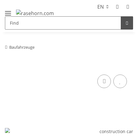
EN
Baufahrzeuge