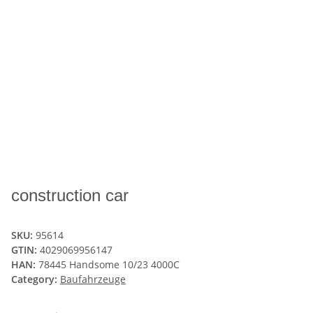
construction car
SKU:
95614
GTIN:
4029069956147
HAN:
78445 Handsome 10/23 4000C
Category:
Baufahrzeuge