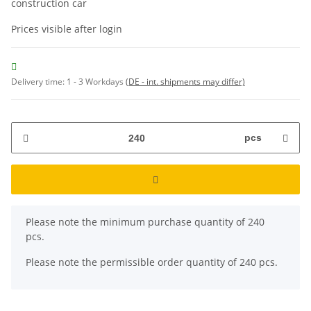
construction car
Prices visible after login
Delivery time:
1 - 3 Workdays
(DE - int. shipments may differ)
pcs
x
Please note the minimum purchase quantity of 240
pcs.
Please note the permissible order quantity of 240 pcs.