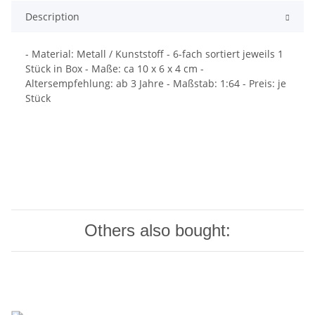
Description
- Material: Metall / Kunststoff - 6-fach sortiert jeweils 1
Stück in Box - Maße: ca 10 x 6 x 4 cm -
Altersempfehlung: ab 3 Jahre - Maßstab: 1:64 - Preis: je
Stück
Others also bought: