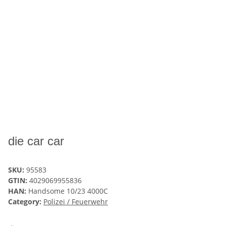
die car car
SKU:
95583
GTIN:
4029069955836
HAN:
Handsome 10/23 4000C
Category:
Polizei / Feuerwehr