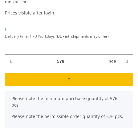
die car car
Prices visible after login
Delivery time:
1 - 3 Workdays
(DE - int. shipments may differ)
pcs
x
Please note the minimum purchase quantity of 576
pcs.
Please note the permissible order quantity of 576 pcs.