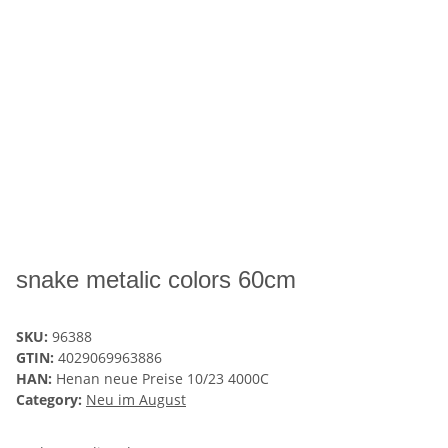
snake metalic colors 60cm
SKU:
96388
GTIN:
4029069963886
HAN:
Henan neue Preise 10/23 4000C
Category:
Neu im August