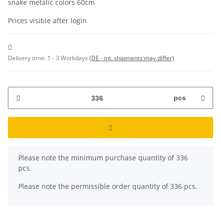
snake metalic colors 60cm
Prices visible after login
Delivery time:
1 - 3 Workdays
(DE - int. shipments may differ)
pcs
x
Please note the minimum purchase quantity of 336
pcs.
Please note the permissible order quantity of 336 pcs.