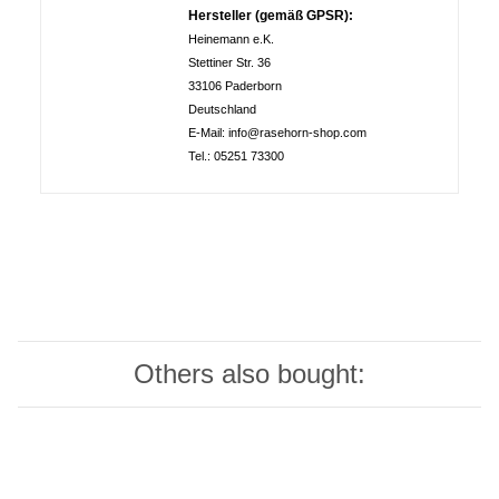
Hersteller (gemäß GPSR):
Heinemann e.K.
Stettiner Str. 36
33106 Paderborn
Deutschland
E-Mail: info@rasehorn-shop.com
Tel.: 05251 73300
Others also bought: