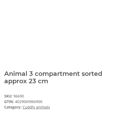
Animal 3 compartment sorted
approx 23 cm
SKU:
96690
GTIN:
4029069966900
Category:
Cuddly animals