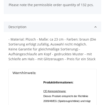
Please note the permissible order quantity of 132 pcs.
Description
- Material: Plüsch - Maße: ca 23 cm - Farben: braun (Die
Sortierung erfolgt zufällig, Auswahl nicht möglich.
Keine Garantie für gleichmäßige Sortierung) -
Aufhängeschlaufe am Kopf - gedrucktes Muster - mit
Schleife am Hals - mit Glitzeraugen - Preis für ein Stück
Warnhinweis:
Produktinformationen:
CE-Kennzeichnung:
Dieses Produkt entspricht der Richtlinie
2009/48/EG (Spielzeugrichtlinie) und trägt