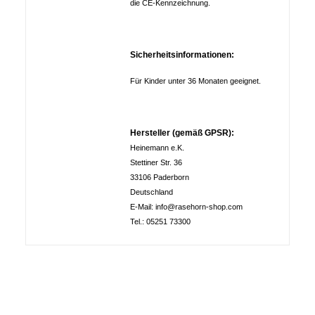
die CE-Kennzeichnung.
Sicherheitsinformationen:
Für Kinder unter 36 Monaten geeignet.
Hersteller (gemäß GPSR):
Heinemann e.K.
Stettiner Str. 36
33106 Paderborn
Deutschland
E-Mail: info@rasehorn-shop.com
Tel.: 05251 73300