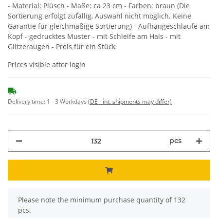
- Material: Plüsch - Maße: ca 23 cm - Farben: braun (Die
Sortierung erfolgt zufällig, Auswahl nicht möglich. Keine
Garantie für gleichmäßige Sortierung) - Aufhängeschlaufe am
Kopf - gedrucktes Muster - mit Schleife am Hals - mit
Glitzeraugen - Preis für ein Stück
Prices visible after login
Delivery time:
1 - 3 Workdays
(DE - int. shipments may differ)
pcs
x
Please note the minimum purchase quantity of 132
pcs.