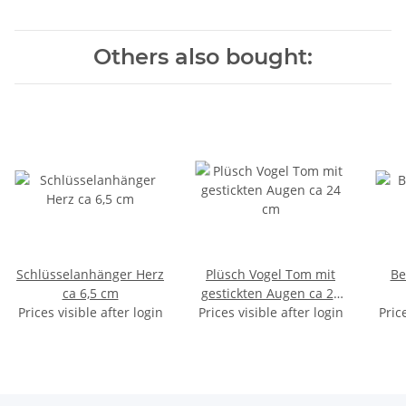
Others also bought:
Schlüsselanhänger Herz
Plüsch Vogel Tom mit
Be
ca 6,5 cm
gestickten Augen ca 24
Prices visible after login
Prices visible after login
cm
Pric