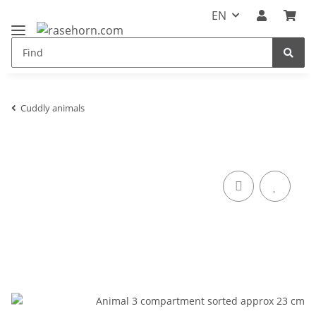
EN
Cuddly animals