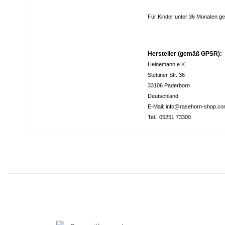
Für Kinder unter 36 Monaten ge
Hersteller (gemäß GPSR):
Heinemann e.K.
Stettiner Str. 36
33106 Paderborn
Deutschland
E-Mail: info@rasehorn-shop.c
Tel.: 05251 73300