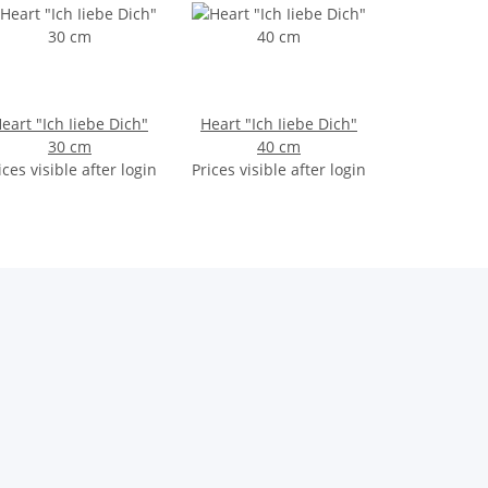
eart "Ich Iiebe Dich"
Heart "Ich Iiebe Dich"
30 cm
40 cm
ices visible after login
Prices visible after login