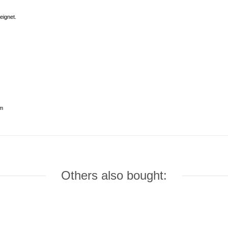
eignet.
om
Others also bought: