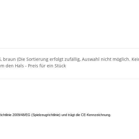
, braun (Die Sortierung erfolgt zufällig, Auswahl nicht möglich. Ke
m den Hals - Preis für ein Stück
ichtlinie 2009/48/EG (Spielzeugrichtlinie) und trägt die CE-Kennzeichnung.