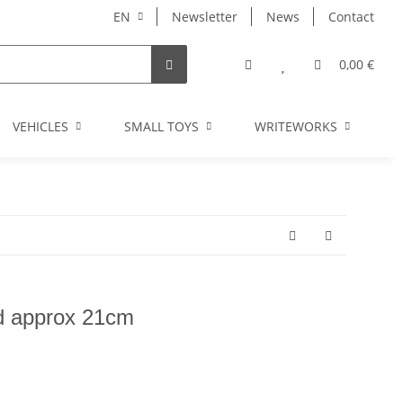
EN
Newsletter
News
Contact
0,00 €
VEHICLES
SMALL TOYS
WRITEWORKS
I
ed approx 21cm