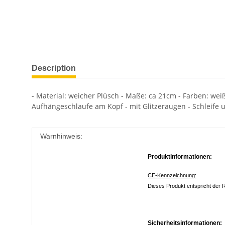
Description
- Material: weicher Plüsch - Maße: ca 21cm - Farben: weiß
Aufhängeschlaufe am Kopf - mit Glitzeraugen - Schleife u
Warnhinweis:
Produktinformationen:
CE-Kennzeichnung:
Dieses Produkt entspricht der R
Sicherheitsinformationen: