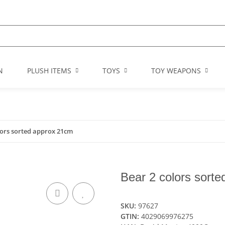
N
PLUSH ITEMS
TOYS
TOY WEAPONS
lors sorted approx 21cm
Bear 2 colors sort
SKU:
97627
GTIN:
4029069976275