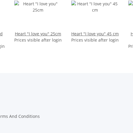
ed
Heart "I love you" 25cm
Heart "I love you" 45 cm
H
Prices visible after login
Prices visible after login
gin
Pr
erms And Conditions