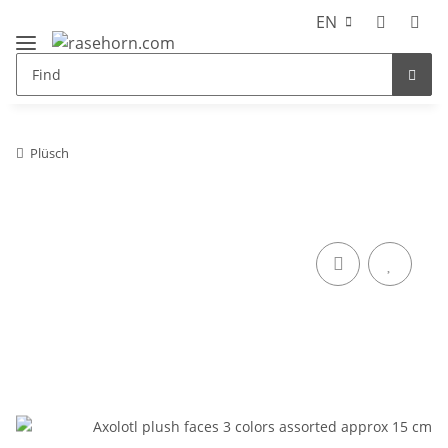
EN
Plüsch