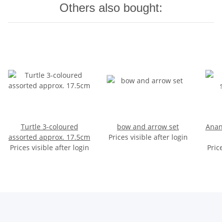
Others also bought:
Turtle 3-coloured
bow and arrow set
Anan
assorted approx. 17.5cm
Prices visible after login
Prices visible after login
Pric