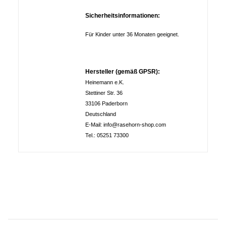
Sicherheitsinformationen:
Für Kinder unter 36 Monaten geeignet.
Hersteller (gemäß GPSR):
Heinemann e.K.
Stettiner Str. 36
33106 Paderborn
Deutschland
E-Mail: info@rasehorn-shop.com
Tel.: 05251 73300