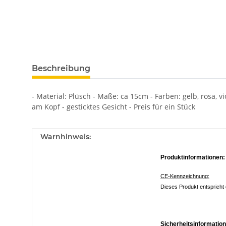
Beschreibung
- Material: Plüsch - Maße: ca 15cm - Farben: gelb, rosa, v
am Kopf - gesticktes Gesicht - Preis für ein Stück
Warnhinweis:
Produktinformationen:
CE-Kennzeichnung:
Dieses Produkt entspricht 
Sicherheitsinformatio