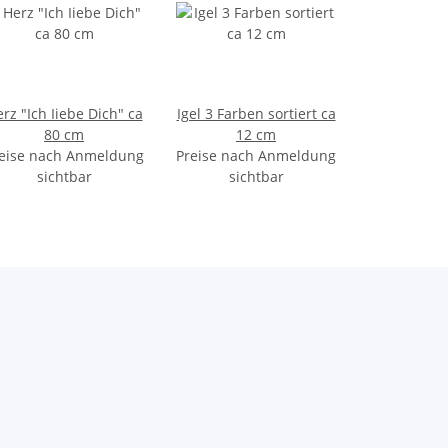
rz "Ich Iiebe Dich" ca
Igel 3 Farben sortiert ca
80 cm
12 cm
eise nach Anmeldung
Preise nach Anmeldung
sichtbar
sichtbar