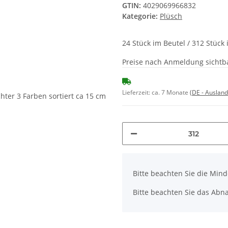
GTIN:
4029069966832
Kategorie:
Plüsch
24 Stück im Beutel / 312 Stüc
Preise nach Anmeldung sichtb
Lieferzeit:
ca. 7 Monate
(DE - Auslan
x
Bitte beachten Sie die Min
Bitte beachten Sie das Abn