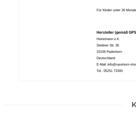
Für Kinder unter 36 Monat
Hersteller (gemäß GPS
Heinemann e.K.
Stettiner Str. 36
33106 Paderborn
Deutschland
E-Mail: info@rasehorn-sh
Tel.: 05251 73300
K