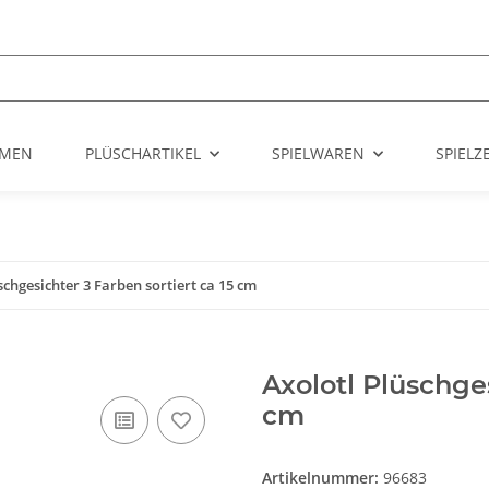
UMEN
PLÜSCHARTIKEL
SPIELWAREN
SPIEL
schgesichter 3 Farben sortiert ca 15 cm
Axolotl Plüschges
cm
Artikelnummer:
96683