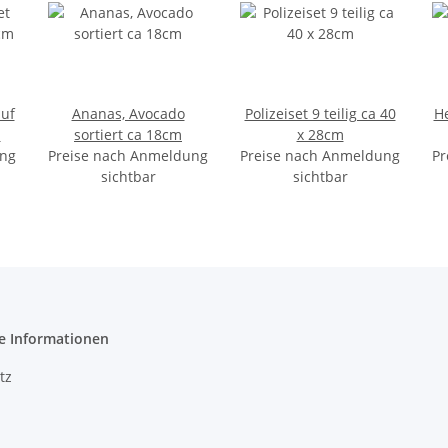
auf
Ananas, Avocado
Polizeiset 9 teilig ca 40
He
m
sortiert ca 18cm
x 28cm
ung
Preise nach Anmeldung
Preise nach Anmeldung
Pr
sichtbar
sichtbar
e Informationen
tz