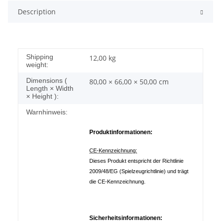
Description
Shipping
12,00 kg
weight:
Dimensions (
80,00 × 66,00 × 50,00 cm
Length × Width
× Height ):
Warnhinweis:
Produktinformationen:
CE-Kennzeichnung:
Dieses Produkt entspricht der Richtlinie
2009/48/EG (Spielzeugrichtlinie) und trägt
die CE-Kennzeichnung.
Sicherheitsinformationen: