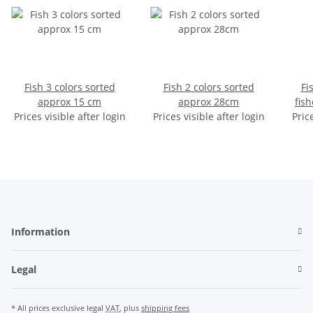
Fish 3 colors sorted
Fish 2 colors sorted
Fi
approx 15 cm
approx 28cm
fish
Prices visible after login
Prices visible after login
Pric
Information
Legal
* All prices exclusive legal
VAT
, plus
shipping fees