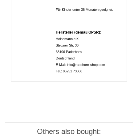
Für Kinder unter 36 Monaten geeignet.
Hersteller (gemäß GPSR):
Heinemann e.K.
Stettiner Str. 36
33106 Paderborn
Deutschland
E-Mail: info@rasehorn-shop.com
Tel.: 05251 73300
Others also bought: