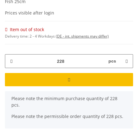
Fish 25cm
Prices visible after login
Item out of stock
Delivery time:
2 - 4 Workdays
(DE - int. shipments may differ)
pcs
x
Please note the minimum purchase quantity of 228
pcs.
Please note the permissible order quantity of 228 pcs.