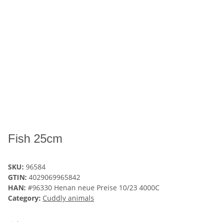
Fish 25cm
SKU:
96584
GTIN:
4029069965842
HAN:
#96330 Henan neue Preise 10/23 4000C
Category:
Cuddly animals