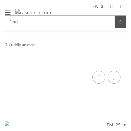
EN
Cuddly animals