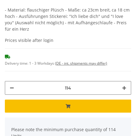
- Material: flauschiger Plüsch - Maße: ca 23cm breit, ca 18 cm
hoch - Ausführungen Stickerei: "Ich liebe dich" und "I love
you" (Auswahl nicht möglich) - mit Aufhängeschlaufe - Preis
für ein Herz
Prices visible after login
Delivery time:
1 - 3 Workdays
(DE - int. shipments may differ)
x
Please note the minimum purchase quantity of 114
Units.