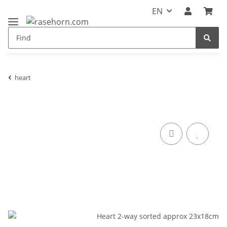
EN
heart