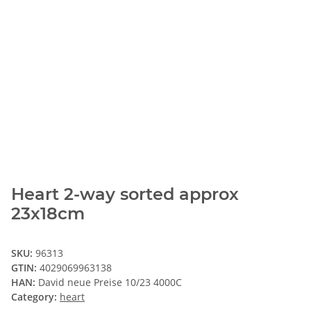
Heart 2-way sorted approx
23x18cm
SKU:
96313
GTIN:
4029069963138
HAN:
David neue Preise 10/23 4000C
Category:
heart