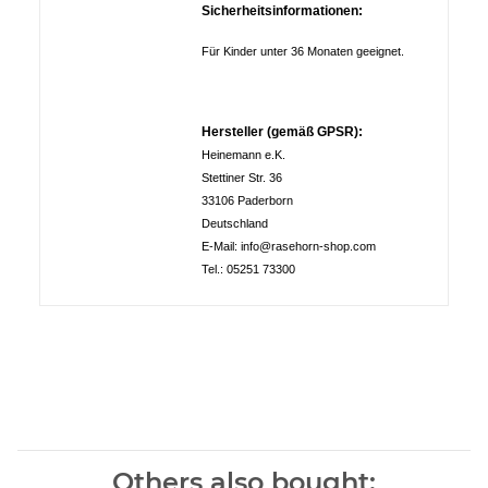
Sicherheitsinformationen:
Für Kinder unter 36 Monaten geeignet.
Hersteller (gemäß GPSR):
Heinemann e.K.
Stettiner Str. 36
33106 Paderborn
Deutschland
E-Mail: info@rasehorn-shop.com
Tel.: 05251 73300
Others also bought: