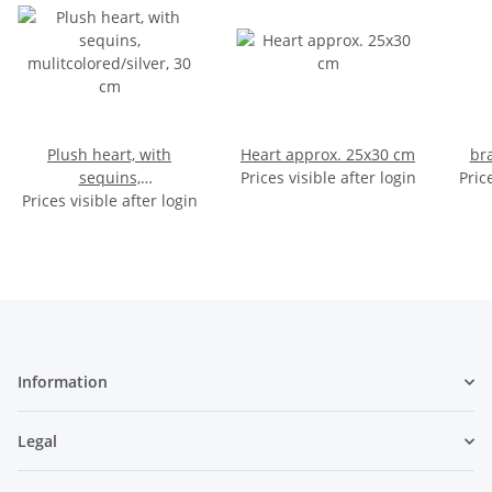
Plush heart, with
Heart approx. 25x30 cm
bra
sequins,
Prices visible after login
Pric
Prices visible after login
mulitcolored/silver, 30
cm
Information
Legal