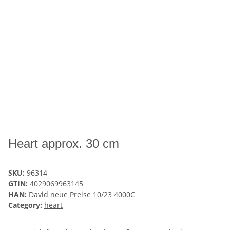
Heart approx. 30 cm
SKU:
96314
GTIN:
4029069963145
HAN:
David neue Preise 10/23 4000C
Category:
heart