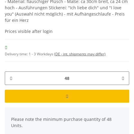
- Material: flauschiger Plüsch - Maße: ca 30cm breit, ca 24 cm
hoch - Ausführungen Stickerei: "Ich liebe dich" und "I love
you" (Auswahl nicht möglich) - mit Aufhängeschlaufe - Preis
für ein Herz
Prices visible after login
Delivery time:
1 - 3 Workdays
(DE - int. shipments may differ)
x
Please note the minimum purchase quantity of 48
Units.