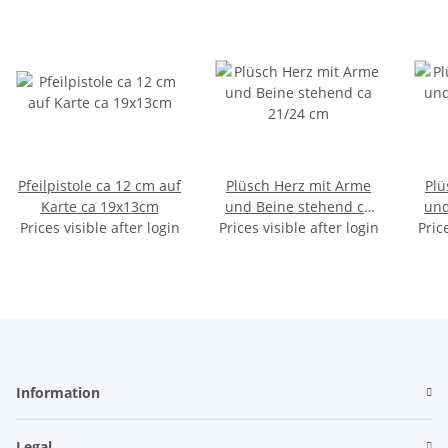
Pfeilpistole ca 12 cm auf
Plüsch Herz mit Arme
Plü
Karte ca 19x13cm
und Beine stehend ca
und
Prices visible after login
Prices visible after login
21/24 cm
Pric
Information
Legal