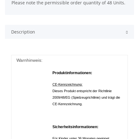
Please note the permissible order quantity of 48 Units.
Description
Warnhinweis:
Produktinformationen:
CE-Kennzeichnung:
Dieses Produkt entspricht der Richtlinie
2009/48/EG (Spielzeugrichtlinie) und trägt die
CE-Kennzeichnung.
Sicherheitsinformationen:
Für Kinder unter 36 Monaten geeignet.