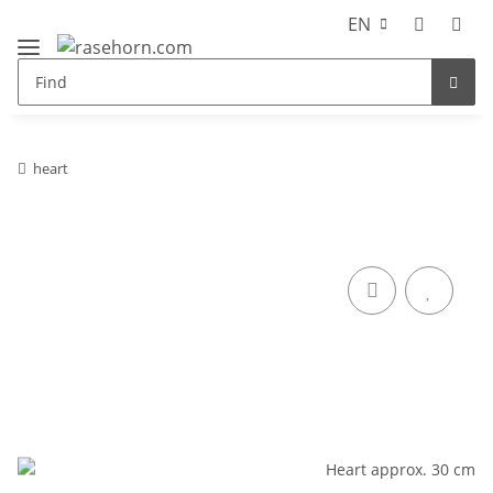
EN
heart