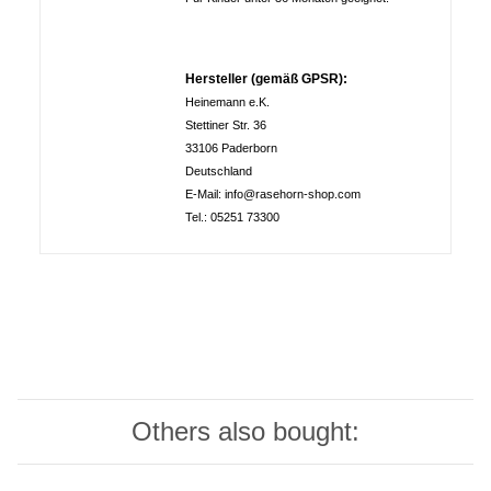
Hersteller (gemäß GPSR):
Heinemann e.K.
Stettiner Str. 36
33106 Paderborn
Deutschland
E-Mail: info@rasehorn-shop.com
Tel.: 05251 73300
Others also bought: