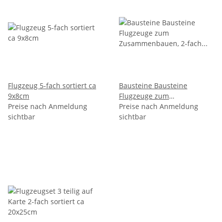
Flugzeug 5-fach sortiert ca
Bausteine Bausteine
9x8cm
Flugzeuge zum
Preise nach Anmeldung
Zusammenbauen, 2-fach
Preise nach Anmeldung
sichtbar
sortiert, im Box, 12 x 9 cm
sichtbar