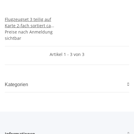
Flugzeugset 3 teilig auf
Karte 2-fach sortiert ca
20x25cm
Preise nach Anmeldung
sichtbar
Artikel 1 - 3 von 3
Kategorien
Informationen