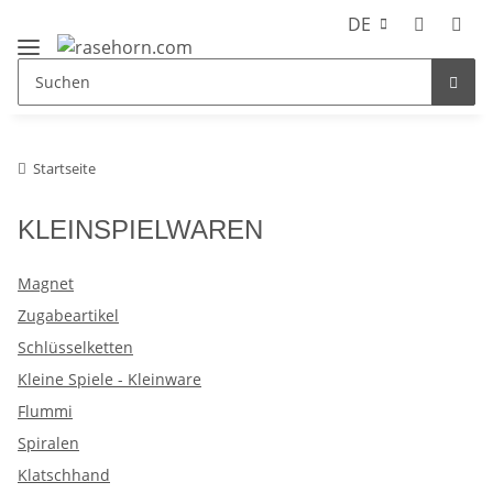
DE
Startseite
KLEINSPIELWAREN
Magnet
Zugabeartikel
Schlüsselketten
Kleine Spiele - Kleinware
Flummi
Spiralen
Klatschhand