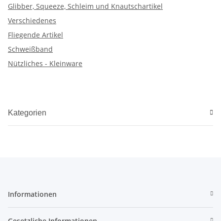
Glibber, Squeeze, Schleim und Knautschartikel
Verschiedenes
Fliegende Artikel
Schweißband
Nützliches - Kleinware
Kategorien
Informationen
Gesetzliche Informationen