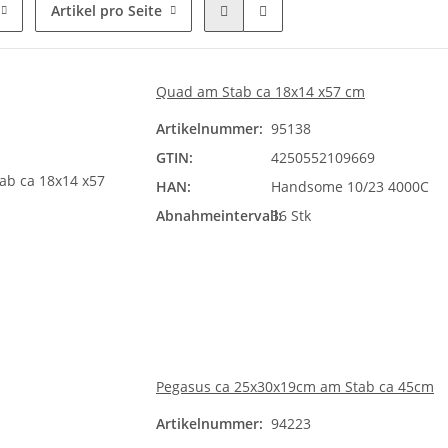
Artikel pro Seite
Quad am Stab ca 18x14 x57 cm
Artikelnummer:
95138
GTIN:
4250552109669
HAN:
Handsome 10/23 4000C
Abnahmeintervall:
36 Stk
Pegasus ca 25x30x19cm am Stab ca 45cm
Artikelnummer:
94223