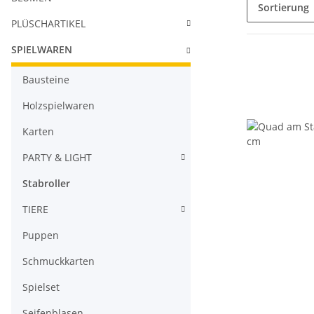
Sortierung
PLÜSCHARTIKEL
SPIELWAREN
Bausteine
Holzspielwaren
Karten
PARTY & LIGHT
Stabroller
TIERE
Puppen
Schmuckkarten
Spielset
Seifenblasen