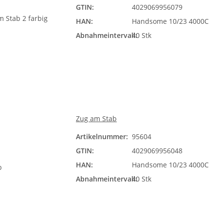
GTIN:
4029069956079
HAN:
Handsome 10/23 4000C
Abnahmeintervall:
40 Stk
Zug am Stab
Artikelnummer:
95604
GTIN:
4029069956048
HAN:
Handsome 10/23 4000C
Abnahmeintervall:
40 Stk