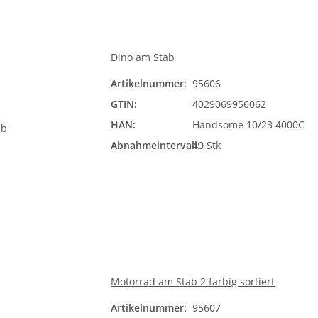
Dino am Stab
Artikelnummer:
95606
GTIN:
4029069956062
HAN:
Handsome 10/23 4000C
Abnahmeintervall:
40 Stk
Motorrad am Stab 2 farbig sortiert
Artikelnummer:
95607