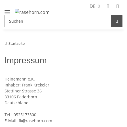
DE
Startseite
Impressum
Heinemann e.K.
Inhaber: Frank Krekeler
Stettiner Strasse 36
33106 Paderborn
Deutschland
Tel.: 0525173300
E-Mail: fk@rasehorn.com