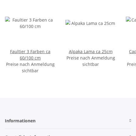
Faultier 3 Farben ca
Alpaka Lama ca 25cm
Cap
60/100 cm
Preise nach Anmeldung
Preise nach Anmeldung
sichtbar
Prei
sichtbar
Informationen