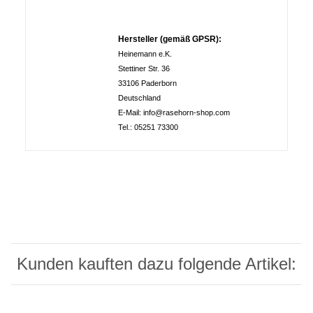
Hersteller (gemäß GPSR):
Heinemann e.K.
Stettiner Str. 36
33106 Paderborn
Deutschland
E-Mail: info@rasehorn-shop.com
Tel.: 05251 73300
Kunden kauften dazu folgende Artikel: