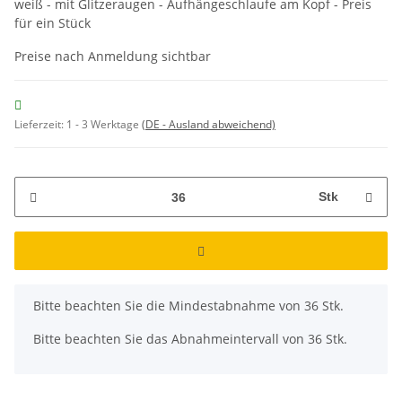
weiß - mit Glitzeraugen - Aufhängeschlaufe am Kopf - Preis
für ein Stück
Preise nach Anmeldung sichtbar
Lieferzeit:
1 - 3 Werktage
(DE - Ausland abweichend)
Stk
x
Bitte beachten Sie die Mindestabnahme von 36 Stk.
Bitte beachten Sie das Abnahmeintervall von 36 Stk.