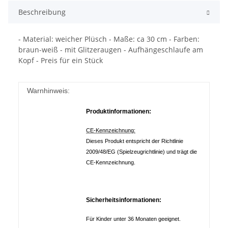
Beschreibung
- Material: weicher Plüsch - Maße: ca 30 cm - Farben:
braun-weiß - mit Glitzeraugen - Aufhängeschlaufe am
Kopf - Preis für ein Stück
Warnhinweis:
Produktinformationen:
CE-Kennzeichnung:
Dieses Produkt entspricht der Richtlinie
2009/48/EG (Spielzeugrichtlinie) und trägt die
CE-Kennzeichnung.
Sicherheitsinformationen:
Für Kinder unter 36 Monaten geeignet.