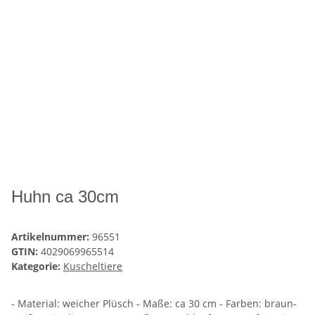
Huhn ca 30cm
Artikelnummer:
96551
GTIN:
4029069965514
Kategorie:
Kuscheltiere
- Material: weicher Plüsch - Maße: ca 30 cm - Farben: braun-