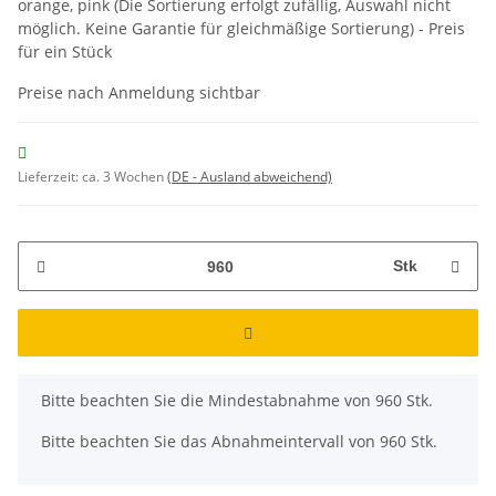
orange, pink (Die Sortierung erfolgt zufällig, Auswahl nicht
möglich. Keine Garantie für gleichmäßige Sortierung) - Preis
für ein Stück
Preise nach Anmeldung sichtbar
Lieferzeit:
ca. 3 Wochen
(DE - Ausland abweichend)
Stk
x
Bitte beachten Sie die Mindestabnahme von 960 Stk.
Bitte beachten Sie das Abnahmeintervall von 960 Stk.