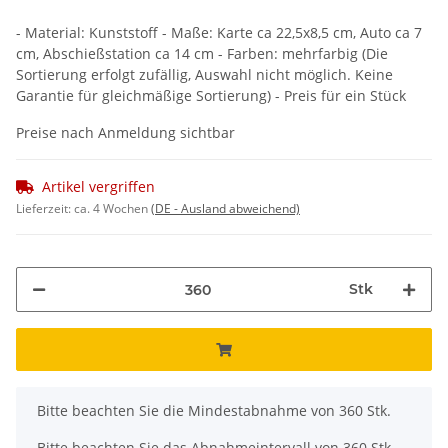
- Material: Kunststoff - Maße: Karte ca 22,5x8,5 cm, Auto ca 7
cm, Abschießstation ca 14 cm - Farben: mehrfarbig (Die
Sortierung erfolgt zufällig, Auswahl nicht möglich. Keine
Garantie für gleichmäßige Sortierung) - Preis für ein Stück
Preise nach Anmeldung sichtbar
Artikel vergriffen
Lieferzeit:
ca. 4 Wochen
(DE - Ausland abweichend)
Stk
x
Bitte beachten Sie die Mindestabnahme von 360 Stk.
Bitte beachten Sie das Abnahmeintervall von 360 Stk.