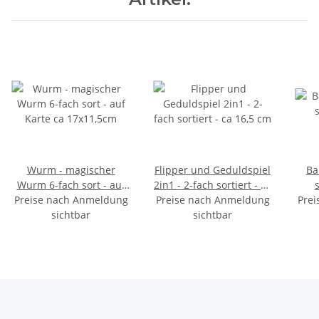
Wurm - magischer
Flipper und Geduldspiel
Ba
Wurm 6-fach sort - auf
2in1 - 2-fach sortiert - ca
Preise nach Anmeldung
Karte ca 17x11,5cm
Preise nach Anmeldung
16,5 cm
Prei
sichtbar
sichtbar