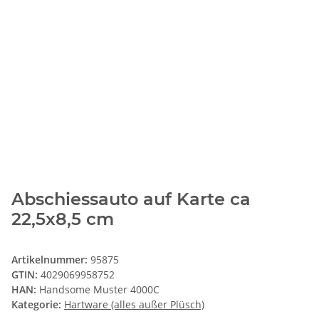
Abschiessauto auf Karte ca
22,5x8,5 cm
Artikelnummer:
95875
GTIN:
4029069958752
HAN:
Handsome Muster 4000C
Kategorie:
Hartware (alles außer Plüsch)