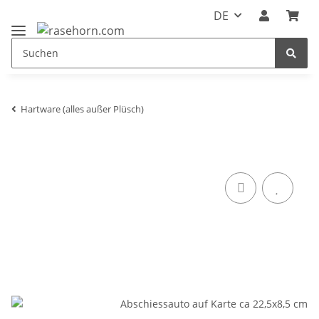
DE
Hartware (alles außer Plüsch)