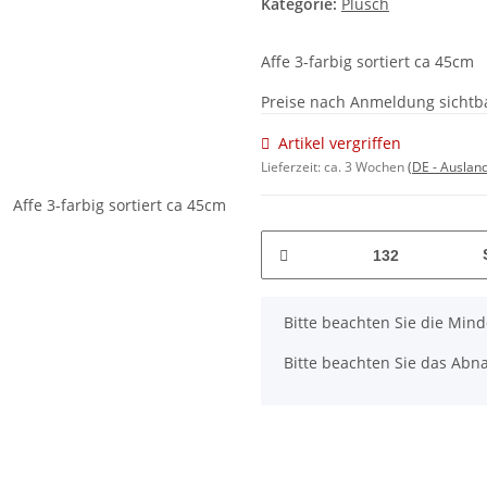
Kategorie:
Plüsch
Affe 3-farbig sortiert ca 45cm
Preise nach Anmeldung sichtb
Artikel vergriffen
Lieferzeit:
ca. 3 Wochen
(DE - Auslan
x
Bitte beachten Sie die Min
Bitte beachten Sie das Abna