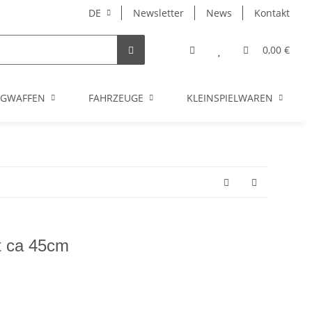
DE
Newsletter
News
Kontakt
0,00 €
UGWAFFEN
FAHRZEUGE
KLEINSPIELWAREN
rt ca 45cm