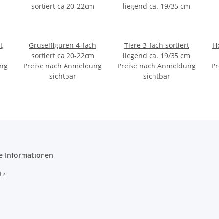
t
Gruselfiguren 4-fach
Tiere 3-fach sortiert
H
sortiert ca 20-22cm
liegend ca. 19/35 cm
ung
Preise nach Anmeldung
Preise nach Anmeldung
Pr
sichtbar
sichtbar
e Informationen
tz