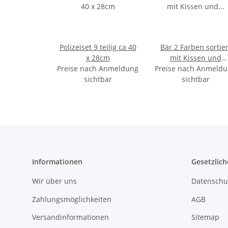
Polizeiset 9 teilig ca 40
Bär 2 Farben sortier
x 28cm
mit Kissen und
Preise nach Anmeldung
Preise nach Anmeld
Schlafmütze ca
sichtbar
57/90cm
sichtbar
Informationen
Gesetzlich
Wir über uns
Datenschu
Zahlungsmöglichkeiten
AGB
Versandinformationen
Sitemap