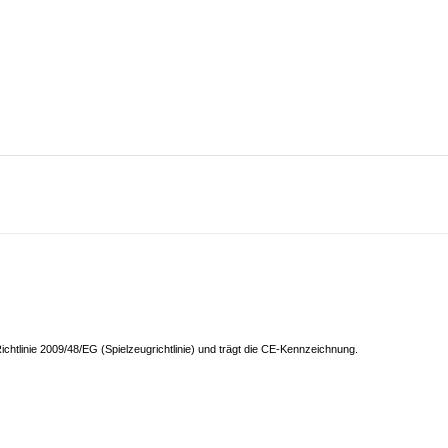
ichtlinie 2009/48/EG (Spielzeugrichtlinie) und trägt die CE-Kennzeichnung.