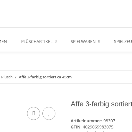
MEN
PLÜSCHARTIKEL
SPIELWAREN
SPIELZE
Plüsch
Affe 3-farbig sortiert ca 45cm
Affe 3-farbig sortie
Artikelnummer:
98307
GTIN:
4029069983075