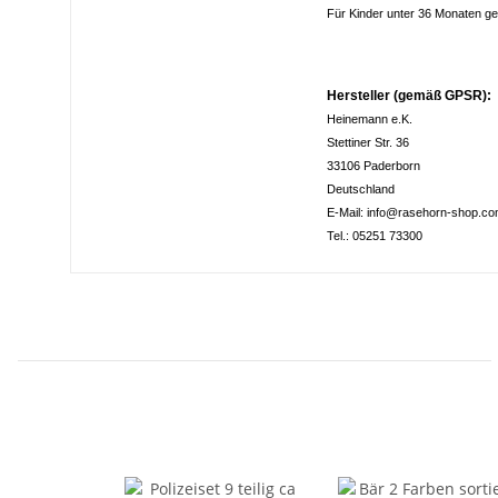
Für Kinder unter 36 Monaten ge
Hersteller (gemäß GPSR):
Heinemann e.K.
Stettiner Str. 36
33106 Paderborn
Deutschland
E-Mail: info@rasehorn-shop.c
Tel.: 05251 73300