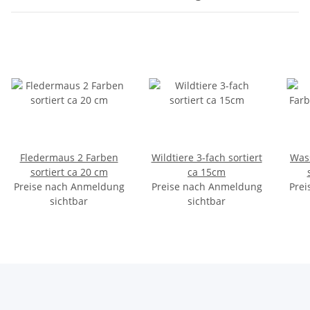
Fledermaus 2 Farben
Wildtiere 3-fach sortiert
Wass
sortiert ca 20 cm
ca 15cm
Preise nach Anmeldung
Preise nach Anmeldung
Prei
sichtbar
sichtbar