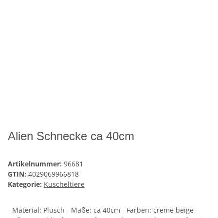
Alien Schnecke ca 40cm
Artikelnummer:
96681
GTIN:
4029069966818
Kategorie:
Kuscheltiere
- Material: Plüsch - Maße: ca 40cm - Farben: creme beige -