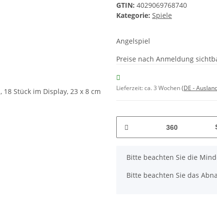
GTIN:
4029069768740
Kategorie:
Spiele
Angelspiel
Preise nach Anmeldung sichtb
Lieferzeit:
ca. 3 Wochen
(DE - Auslan
x
Bitte beachten Sie die Min
Bitte beachten Sie das Abna