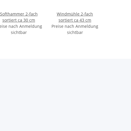
Softhammer 2-fach
Windmühle 2-fach
sortiert ca 30 cm
sortiert ca 43 cm
eise nach Anmeldung
Preise nach Anmeldung
sichtbar
sichtbar