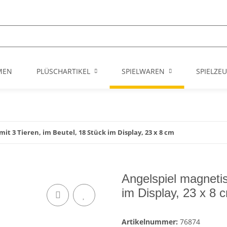
MEN
PLÜSCHARTIKEL
SPIELWAREN
SPIELZE
it 3 Tieren, im Beutel, 18 Stück im Display, 23 x 8 cm
Angelspiel magnetis
im Display, 23 x 8 
Artikelnummer:
76874