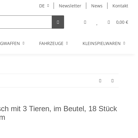
DE
Newsletter
News
Kontakt
0,00 €
UGWAFFEN
FAHRZEUGE
KLEINSPIELWAREN
ch mit 3 Tieren, im Beutel, 18 Stück
cm