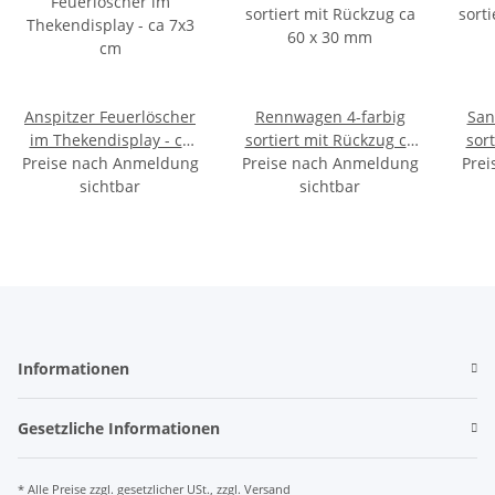
Anspitzer Feuerlöscher
Rennwagen 4-farbig
San
im Thekendisplay - ca
sortiert mit Rückzug ca
sort
Preise nach Anmeldung
7x3 cm
Preise nach Anmeldung
60 x 30 mm
Prei
sichtbar
sichtbar
Informationen
Gesetzliche Informationen
* Alle Preise zzgl. gesetzlicher USt., zzgl.
Versand