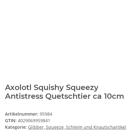
Axolotl Squishy Squeezy
Antistress Quetschtier ca 10cm
Artikelnummer:
95984
GTIN:
4029069959841
Kategorie:
Glibber, Squeeze, Schleim und Knautschartikel