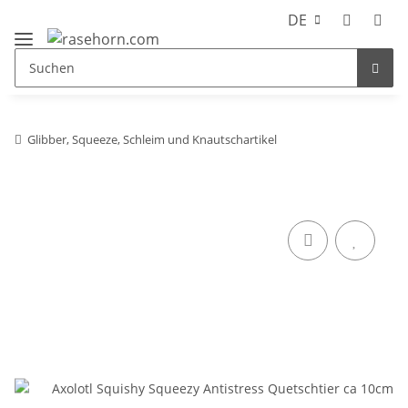
DE
Glibber, Squeeze, Schleim und Knautschartikel