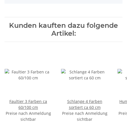
Kunden kauften dazu folgende
Artikel:
Faultier 3 Farben ca
Schlange 4 Farben
Hun
60/100 cm
sortiert ca 60 cm
Preise nach Anmeldung
Preise nach Anmeldung
Prei
sichtbar
sichtbar