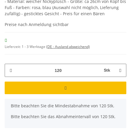
- Material: weicher Nickyplüsch - Größe: ca 26cm von Kopf bis
Fuß - Farben: rosa, blau (Auswahl nicht möglich, Lieferung
zufällig) - gesticktes Gesicht - Preis für einen Bären
Preise nach Anmeldung sichtbar
Lieferzeit:
1 - 3 Werktage
(DE - Ausland abweichend)
Stk
x
Bitte beachten Sie die Mindestabnahme von 120 Stk.
Bitte beachten Sie das Abnahmeintervall von 120 Stk.