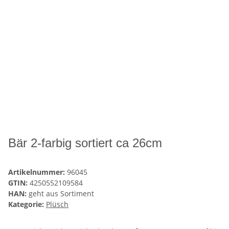
Bär 2-farbig sortiert ca 26cm
Artikelnummer:
96045
GTIN:
4250552109584
HAN:
geht aus Sortiment
Kategorie:
Plüsch