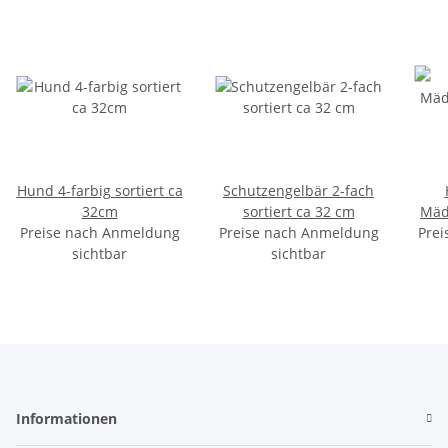
Hund 4-farbig sortiert ca
Schutzengelbär 2-fach
32cm
sortiert ca 32 cm
Mäd
Preise nach Anmeldung
Preise nach Anmeldung
Prei
sichtbar
sichtbar
Informationen