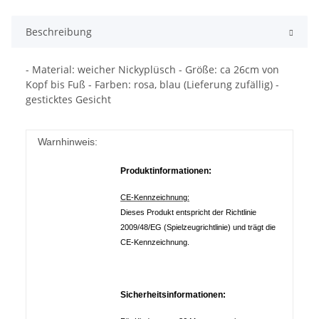
Beschreibung
- Material: weicher Nickyplüsch - Größe: ca 26cm von
Kopf bis Fuß - Farben: rosa, blau (Lieferung zufällig) -
gesticktes Gesicht
Warnhinweis:
Produktinformationen:
CE-Kennzeichnung:
Dieses Produkt entspricht der Richtlinie
2009/48/EG (Spielzeugrichtlinie) und trägt die
CE-Kennzeichnung.
Sicherheitsinformationen: