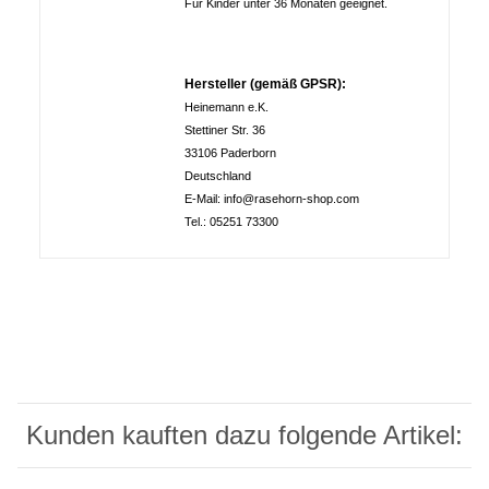
Für Kinder unter 36 Monaten geeignet.
Hersteller (gemäß GPSR):
Heinemann e.K.
Stettiner Str. 36
33106 Paderborn
Deutschland
E-Mail: info@rasehorn-shop.com
Tel.: 05251 73300
Kunden kauften dazu folgende Artikel: