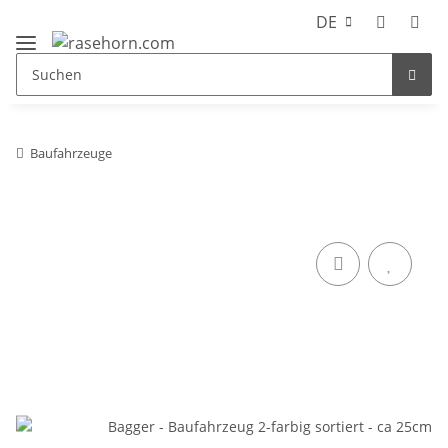
DE
Baufahrzeuge