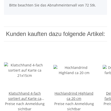
Bitte beachten Sie das Abnahmeintervall von 72 Stk.
Kunden kauften dazu folgende Artikel:
Klatschhand 4-fach
Hochlandrind Highland
De
sortiert auf Karte ca
ca 20 cm
farb
Preise nach Anmeldung
21x15cm
Preise nach Anmeldung
Prei
sichtbar
sichtbar