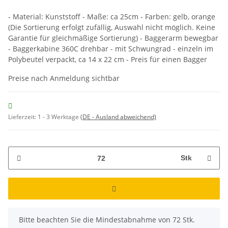
- Material: Kunststoff - Maße: ca 25cm - Farben: gelb, orange
(Die Sortierung erfolgt zufällig, Auswahl nicht möglich. Keine
Garantie für gleichmäßige Sortierung) - Baggerarm bewegbar
- Baggerkabine 360C drehbar - mit Schwungrad - einzeln im
Polybeutel verpackt, ca 14 x 22 cm - Preis für einen Bagger
Preise nach Anmeldung sichtbar
Lieferzeit:
1 - 3 Werktage
(DE - Ausland abweichend)
Stk
x
Bitte beachten Sie die Mindestabnahme von 72 Stk.