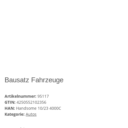
Bausatz Fahrzeuge
Artikelnummer:
95117
GTIN:
4250552102356
HAN:
Handsome 10/23 4000C
Kategorie:
Autos