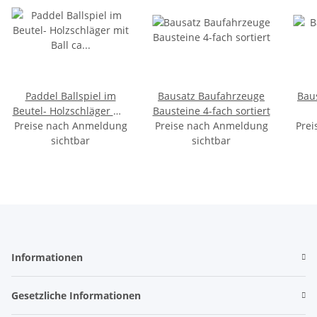
Paddel Ballspiel im
Bausatz Baufahrzeuge
Bau
Beutel- Holzschläger mit
Bausteine 4-fach sortiert
Preise nach Anmeldung
Ball ca 21-22cm
Preise nach Anmeldung
Prei
sichtbar
sichtbar
Informationen
Gesetzliche Informationen