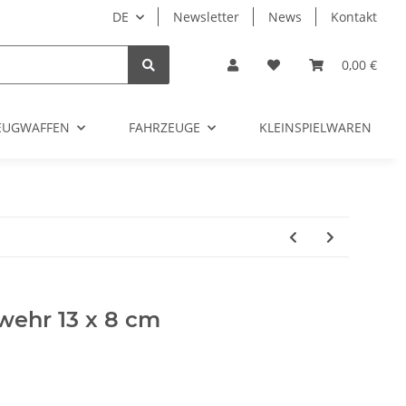
DE
Newsletter
News
Kontakt
0,00 €
ZEUGWAFFEN
FAHRZEUGE
KLEINSPIELWAREN
wehr 13 x 8 cm