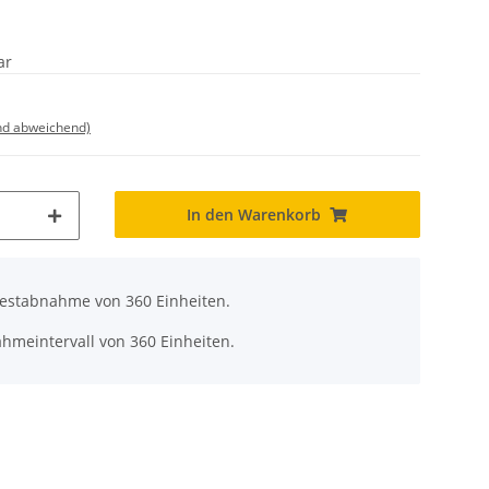
ar
nd abweichend)
In den Warenkorb
destabnahme von 360 Einheiten.
ahmeintervall von 360 Einheiten.