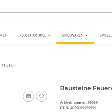
UMEN
PLÜSCHARTIKEL
SPIELWAREN
SPIEL
 13 x 8 cm
Bausteine Feuer
Artikelnummer:
95959
GTIN:
4029069959599