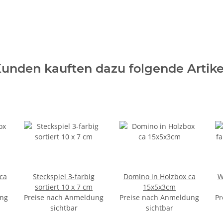
unden kauften dazu folgende Artike
ca
Steckspiel 3-farbig
Domino in Holzbox ca
W
sortiert 10 x 7 cm
15x5x3cm
ung
Preise nach Anmeldung
Preise nach Anmeldung
Pr
sichtbar
sichtbar