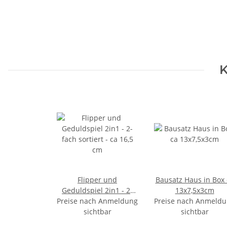
K
Flipper und
Bausatz Haus in Box 
Geduldspiel 2in1 - 2-
13x7,5x3cm
Preise nach Anmeldung
fach sortiert - ca 16,5
Preise nach Anmeld
sichtbar
cm
sichtbar