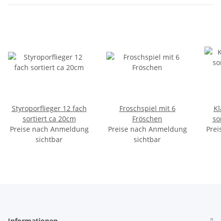
Styroporflieger 12 fach
Froschspiel mit 6
Kl
sortiert ca 20cm
Fröschen
so
Preise nach Anmeldung
Preise nach Anmeldung
Prei
sichtbar
sichtbar
Informationen