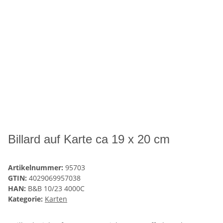
Billard auf Karte ca 19 x 20 cm
Artikelnummer:
95703
GTIN:
4029069957038
HAN:
B&B 10/23 4000C
Kategorie:
Karten