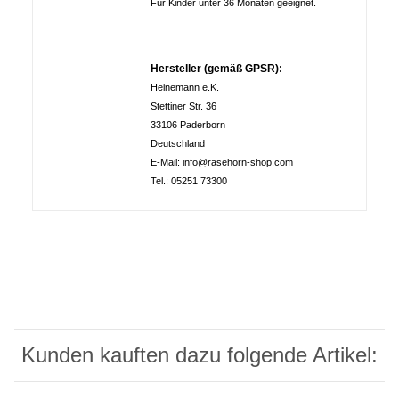
Für Kinder unter 36 Monaten geeignet.
Hersteller (gemäß GPSR):
Heinemann e.K.
Stettiner Str. 36
33106 Paderborn
Deutschland
E-Mail: info@rasehorn-shop.com
Tel.: 05251 73300
Kunden kauften dazu folgende Artikel: