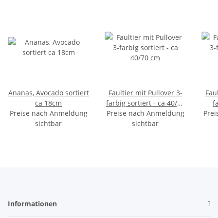
Ananas, Avocado sortiert
Faultier mit Pullover 3-
Faul
ca 18cm
farbig sortiert - ca 40/70
f
Preise nach Anmeldung
Preise nach Anmeldung
cm
Prei
sichtbar
sichtbar
Informationen