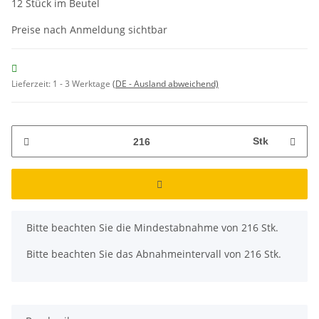
12 Stück im Beutel
Preise nach Anmeldung sichtbar
Lieferzeit:
1 - 3 Werktage
(DE - Ausland abweichend)
Stk
x
Bitte beachten Sie die Mindestabnahme von 216 Stk.
Bitte beachten Sie das Abnahmeintervall von 216 Stk.