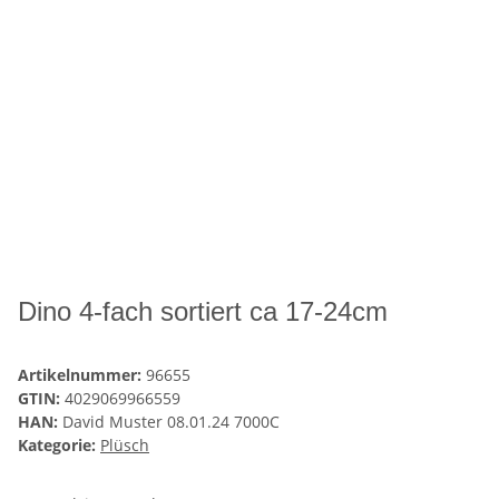
Dino 4-fach sortiert ca 17-24cm
Artikelnummer:
96655
GTIN:
4029069966559
HAN:
David Muster 08.01.24 7000C
Kategorie:
Plüsch