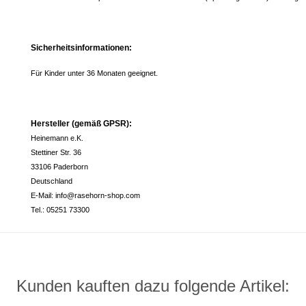
Sicherheitsinformationen:
Für Kinder unter 36 Monaten geeignet.
Hersteller (gemäß GPSR):
Heinemann e.K.
Stettiner Str. 36
33106 Paderborn
Deutschland
E-Mail: info@rasehorn-shop.com
Tel.: 05251 73300
Kunden kauften dazu folgende Artikel: