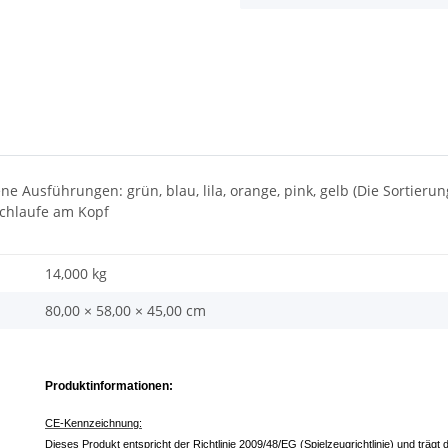
ne Ausführungen: grün, blau, lila, orange, pink, gelb (Die Sortierun
schlaufe am Kopf
14,000 kg
80,00 × 58,00 × 45,00 cm
Produktinformationen:
CE-Kennzeichnung:
Dieses Produkt entspricht der Richtlinie 2009/48/EG (Spielzeugrichtlinie) und träg