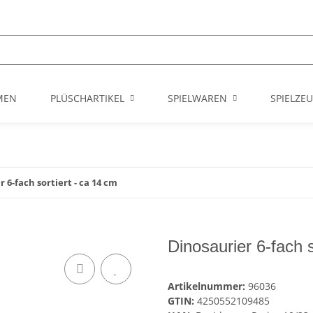
MEN
PLÜSCHARTIKEL
SPIELWAREN
SPIELZE
 6-fach sortiert - ca 14 cm
Dinosaurier 6-fach s
Artikelnummer:
96036
GTIN:
4250552109485