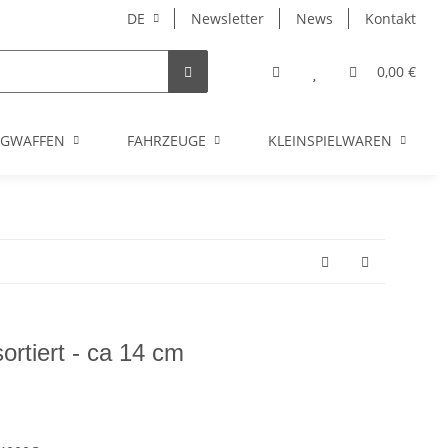
DE
Newsletter
News
Kontakt
0,00 €
UGWAFFEN
FAHRZEUGE
KLEINSPIELWAREN
ortiert - ca 14 cm