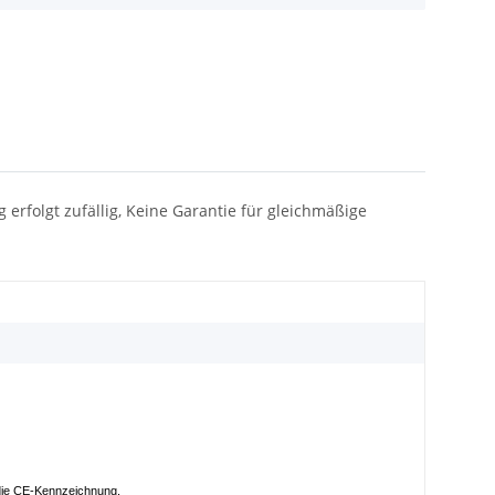
g erfolgt zufällig, Keine Garantie für gleichmäßige
t die CE-Kennzeichnung.