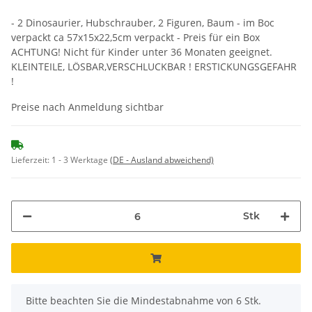
- 2 Dinosaurier, Hubschrauber, 2 Figuren, Baum - im Boc
verpackt ca 57x15x22,5cm verpackt - Preis für ein Box
ACHTUNG! Nicht für Kinder unter 36 Monaten geeignet.
KLEINTEILE, LÖSBAR,VERSCHLUCKBAR ! ERSTICKUNGSGEFAHR
!
Preise nach Anmeldung sichtbar
Lieferzeit:
1 - 3 Werktage
(DE - Ausland abweichend)
Stk
x
Bitte beachten Sie die Mindestabnahme von 6 Stk.