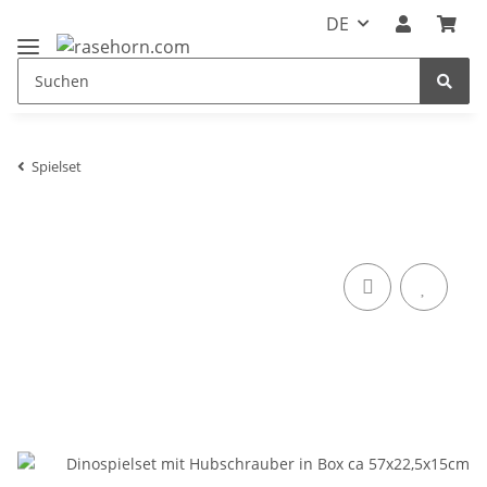
DE
Spielset