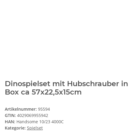
Dinospielset mit Hubschrauber in
Box ca 57x22,5x15cm
Artikelnummer:
95594
GTIN:
4029069955942
HAN:
Handsome 10/23 4000C
Kategorie:
Spielset