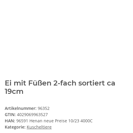
Ei mit Füßen 2-fach sortiert ca
19cm
Artikelnummer:
96352
GTIN:
4029069963527
HAN:
96591 Henan neue Preise 10/23 4000C
Kategorie:
Kuscheltiere