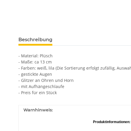
Beschreibung
- Material: Plüsch
- Maße: ca 13 cm
- Farben: weiß, lila (Die Sortierung erfolgt zufällig, Aus
- gestickte Augen
- Glitzer an Ohren und Horn
- mit Aufhängeschlaufe
- Preis für ein Stück
Warnhinweis:
Produktinformationen: