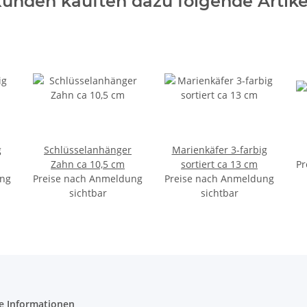
unden kauften dazu folgende Artike
g
Schlüsselanhänger
Marienkäfer 3-farbig
Zahn ca 10,5 cm
sortiert ca 13 cm
Pr
ung
Preise nach Anmeldung
Preise nach Anmeldung
sichtbar
sichtbar
e Informationen