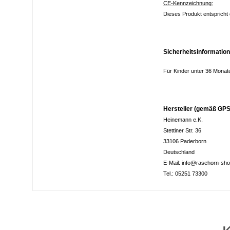
CE-Kennzeichnung:
Dieses Produkt entspricht 
Sicherheitsinformatio
Für Kinder unter 36 Monat
Hersteller (gemäß GPS
Heinemann e.K.
Stettiner Str. 36
33106 Paderborn
Deutschland
E-Mail: info@rasehorn-sh
Tel.: 05251 73300