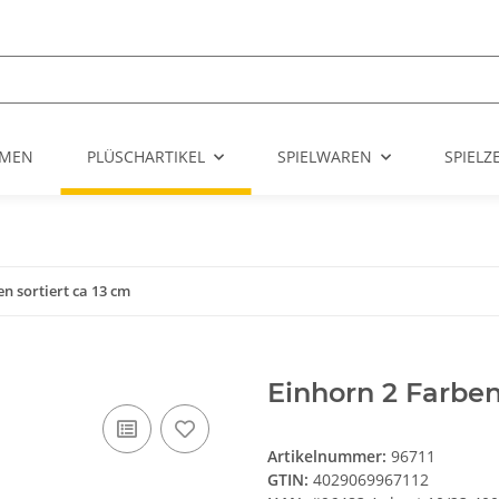
UMEN
PLÜSCHARTIKEL
SPIELWAREN
SPIEL
n sortiert ca 13 cm
Einhorn 2 Farben
Artikelnummer:
96711
GTIN:
4029069967112