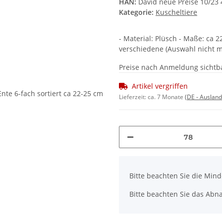
HAN:
David neue Preise 10/23
Kategorie:
Kuscheltiere
- Material: Plüsch - Maße: ca 
verschiedene (Auswahl nicht mö
Preise nach Anmeldung sichtb
Artikel vergriffen
Lieferzeit:
ca. 7 Monate
(DE - Auslan
x
Bitte beachten Sie die Min
Bitte beachten Sie das Abna