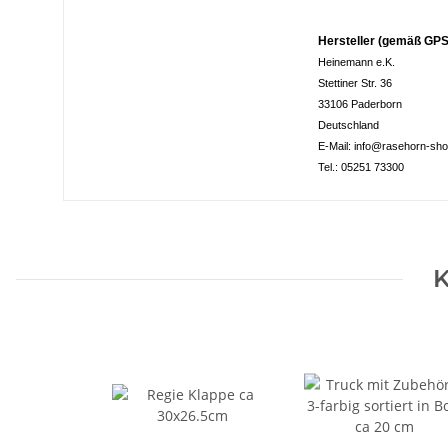
Hersteller (gemäß GPS
Heinemann e.K.
Stettiner Str. 36
33106 Paderborn
Deutschland
E-Mail: info@rasehorn-sh
Tel.: 05251 73300
K