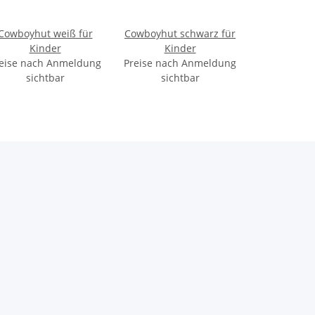
Cowboyhut weiß für
Cowboyhut schwarz für
Kinder
Kinder
eise nach Anmeldung
Preise nach Anmeldung
sichtbar
sichtbar