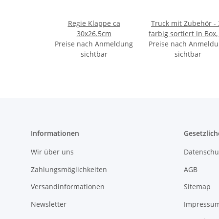
Regie Klappe ca
Truck mit Zubehör - 
30x26.5cm
farbig sortiert in Box,
Preise nach Anmeldung
Preise nach Anmeld
20 cm
sichtbar
sichtbar
Informationen
Gesetzlich
Wir über uns
Datenschu
Zahlungsmöglichkeiten
AGB
Versandinformationen
Sitemap
Newsletter
Impressu