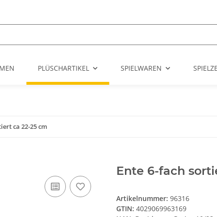
UMEN
PLÜSCHARTIKEL
SPIELWAREN
SPIEL
tiert ca 22-25 cm
Ente 6-fach sort
Artikelnummer:
96316
GTIN:
4029069963169