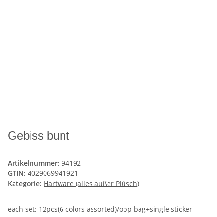
Gebiss bunt
Artikelnummer:
94192
GTIN:
4029069941921
Kategorie:
Hartware (alles außer Plüsch)
each set: 12pcs(6 colors assorted)/opp bag+single sticker