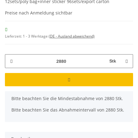
12sets/poly bag+inner sticker 96sets/export carton
Preise nach Anmeldung sichtbar
Lieferzeit:
1 - 3 Werktage
(DE - Ausland abweichend)
Stk
x
Bitte beachten Sie die Mindestabnahme von 2880 Stk.
Bitte beachten Sie das Abnahmeintervall von 2880 Stk.