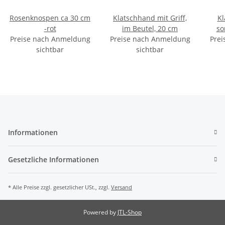
Rosenknospen ca 30 cm
Klatschhand mit Griff,
Kl
-rot
im Beutel, 20 cm
so
Preise nach Anmeldung
Preise nach Anmeldung
Prei
sichtbar
sichtbar
Informationen
Gesetzliche Informationen
* Alle Preise zzgl. gesetzlicher USt., zzgl.
Versand
Powered by
JTL-Shop