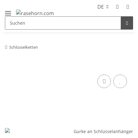
DE
Schlüsselketten