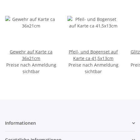
Gewehr auf Karte ca
Pfeil- und Bogenset auf
Glitze
36x21cm
Karte ca 41,5x13cm
Preise nach Anmeldung
Preise nach Anmeldung
Prei
sichtbar
sichtbar
Informationen
Gesetzliche Informationen