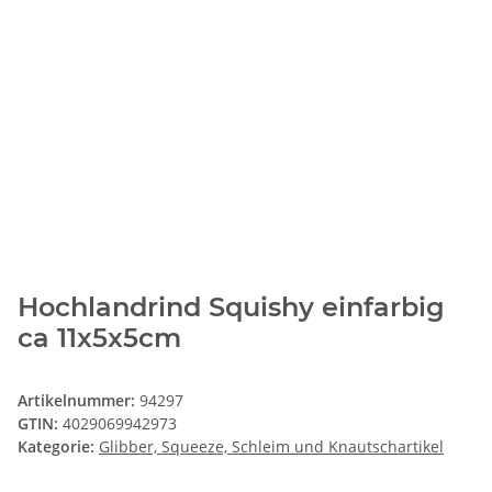
Hochlandrind Squishy einfarbig
ca 11x5x5cm
Artikelnummer:
94297
GTIN:
4029069942973
Kategorie:
Glibber, Squeeze, Schleim und Knautschartikel