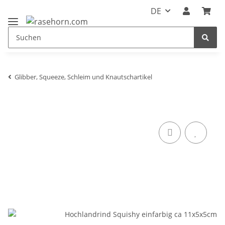
DE
Glibber, Squeeze, Schleim und Knautschartikel