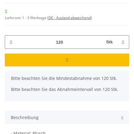
Lieferzeit:
1 - 3 Werktage
(DE - Ausland abweichend)
Stk
x
Bitte beachten Sie die Mindestabnahme von 120 Stk.
Bitte beachten Sie das Abnahmeintervall von 120 Stk.
Beschreibung
- Material: Plüsch