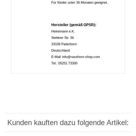
Für Kinder unter 36 Monaten geeignet.
Hersteller (gemäß GPSR):
Heinemann e.K.
Stettiner Str. 36
33106 Paderborn
Deutschland
E-Mail: info@rasehorn-shop.com
Tel.: 05251 73300
Kunden kauften dazu folgende Artikel: