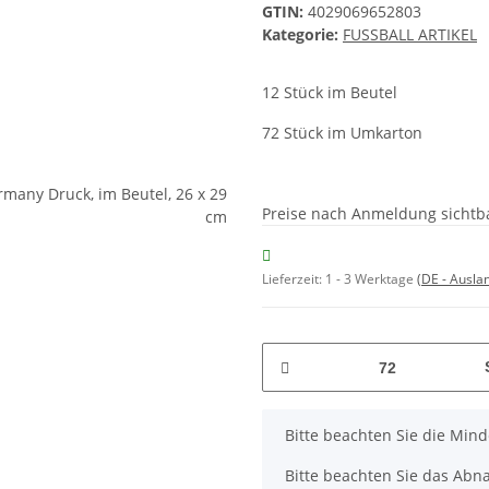
GTIN:
4029069652803
Kategorie:
FUSSBALL ARTIKEL
12 Stück im Beutel
72 Stück im Umkarton
Preise nach Anmeldung sichtb
Lieferzeit:
1 - 3 Werktage
(DE - Ausla
x
Bitte beachten Sie die Min
Bitte beachten Sie das Abna