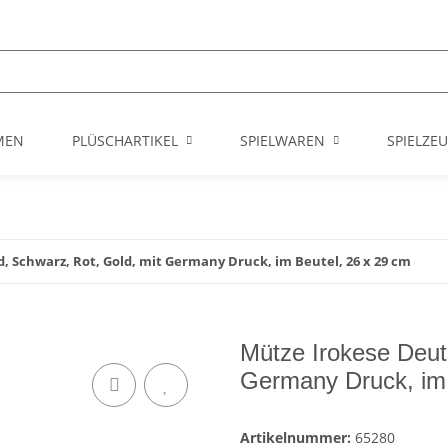
MEN
PLÜSCHARTIKEL
SPIELWAREN
SPIELZE
, Schwarz, Rot, Gold, mit Germany Druck, im Beutel, 26 x 29 cm
Mütze Irokese Deut
Germany Druck, im 
Artikelnummer:
65280