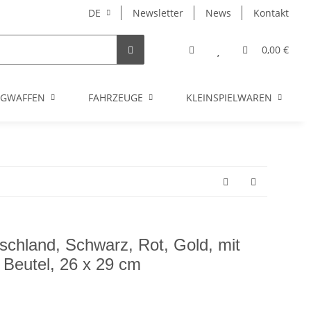
DE
Newsletter
News
Kontakt
0,00 €
UGWAFFEN
FAHRZEUGE
KLEINSPIELWAREN
schland, Schwarz, Rot, Gold, mit
Beutel, 26 x 29 cm