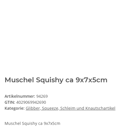
Muschel Squishy ca 9x7x5cm
Artikelnummer:
94269
GTIN:
4029069942690
Kategorie:
Glibber, Squeeze, Schleim und Knautschartikel
Muschel Squishy ca 9x7x5cm