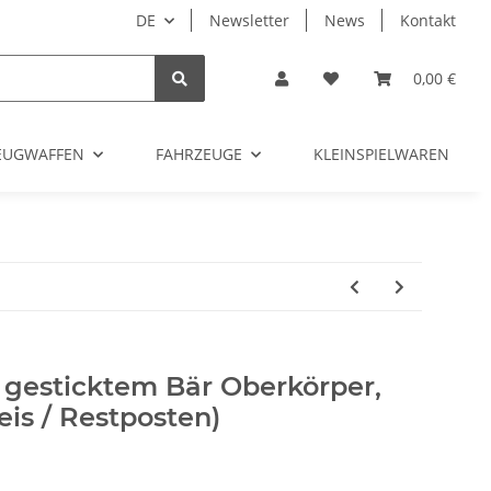
DE
Newsletter
News
Kontakt
0,00 €
ZEUGWAFFEN
FAHRZEUGE
KLEINSPIELWAREN
 gesticktem Bär Oberkörper,
is / Restposten)