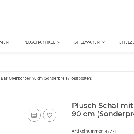
UMEN
PLÜSCHARTIKEL
SPIELWAREN
SPIEL
m Bär Oberkörper, 90 cm (Sonderpreis / Restposten)
Plüsch Schal mit
90 cm (Sonderpre
Artikelnummer:
47771