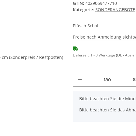
GTIN:
4029069477710
Kategorie:
SONDERANGEBOTE
Plüsch Schal
Preise nach Anmeldung sichtb
Lieferzeit:
1 - 3 Werktage
(DE - Ausla
S
x
Bitte beachten Sie die Min
Bitte beachten Sie das Abna